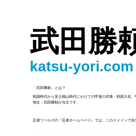
武田勝
katsu-yori.com
「武田勝頼」とは？
戦国時代から安土桃山時代にかけての甲斐の武将・戦国大名。
例文：武田勝頼が当主です。
忍者ツールズの『忍者ホームページ』では、このドメインで自